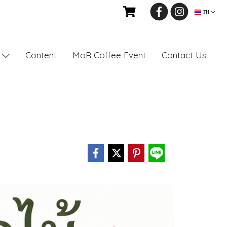
TH
Content
MoR Coffee Event
Contact Us
s