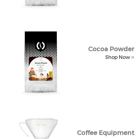
Cocoa Powder
Cocoa Powder
Shop Now
Shop Now
Coffee Equipment
Coffee Equipment