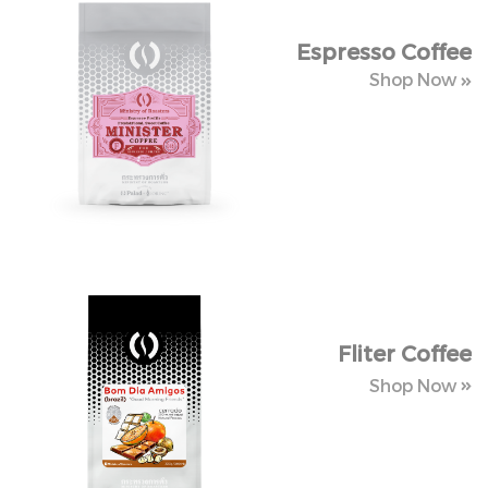
Espresso Coffee
Espresso Coffee
Shop Now
Shop Now
Fliter Coffee
Fliter Coffee
Shop Now
Shop
Now