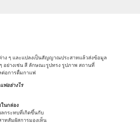
พต่าง ๆ และแปลงเป็นสัญญาณประสาทแล้วส่งข้อมูล
ๆ อย่างเช่น สี ลักษณะรูปทรง รูปภาพ สถานที่
ลต่อการดื่มกาแฟ
าแฟอย่างไร
พในกล่อง
ลกระทบที่เกิดขึ้นกับ
าทสัมผัสการมองเห็น