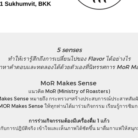
5 senses
ทำให้เรารู้สึกถึงการเปลี่ยนไปของ Flavor ได้อย่างไร
าหาคำตอบและทดลองได้ด้วยตัวเองที่นิทรรศการ MoR M
MoR Makes Sense​
แนวคิด MoR (Ministry​ of​ Roasters​)
akes Sense​ หมายถึง กระทรวง​ฯสร้างประสบการณ์​ประสาทสัมผั
MOR Makes Sense ให้ทุกท่านได้มาร่วมกิจกรรม เรียนรู้การชิมกาแ
การร่วมกิจกรรมต้องมีเครื่องดื่ม 1 แก้ว
อมกับการปฎิบัติจริง เข้าใจและเห็นภาพได้ชัดขึ้น มาดื่มกาแฟให้สนุ