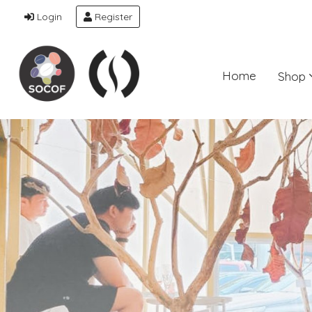
Login
Register
Home
Shop