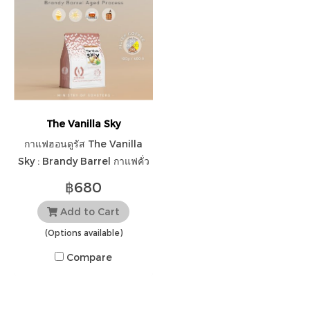
The Vanilla Sky
กาแฟฮอนดูรัส The Vanilla
Sky : Brandy Barrel กาแฟคั่ว
อ่อน หอมหวานวนิลลา บรั่นดี
฿680
บัตเตอร์สก็อต
Add to Cart
(Options available)
Compare