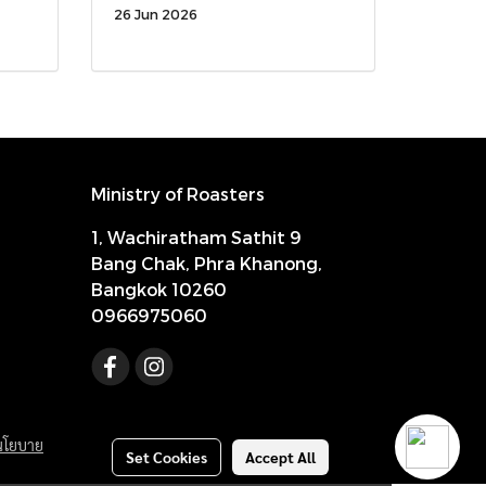
26 Jun 2026
Ministry of Roasters
1, Wachiratham Sathit 9
Bang Chak, Phra Khanong,
Bangkok 10260
0966975060
นโยบาย
Set Cookies
Accept All