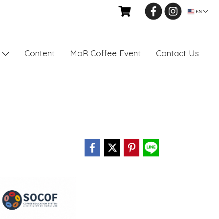
EN
Content
MoR Coffee Event
Contact Us
s