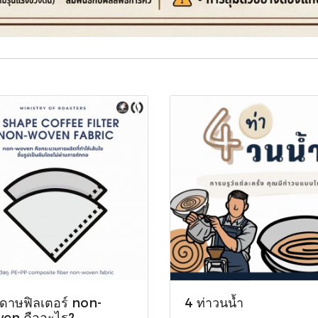
ดาษฟิลเตอร์ non-
4 ท่าวนน้ำ
en คืออะไร?