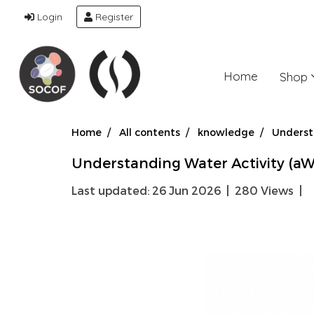
Login
Register
Home
Shop
Home
All contents
knowledge
Underst
Understanding Water Activity (aW
Last updated: 26 Jun 2026
|
280 Views
|