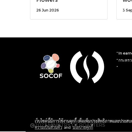
26 Jun 2026
3 Se
“ In ear
“ กระทรวง
“
เว็บไซต์นี้มีการใช้งานคุกกี้ เพื่อเพิ่มประสิทธิภาพและประส
2023 MINISTRY OF ROASTERS
ความเป็นส่วนตัว
and
นโยบายคุกกี้