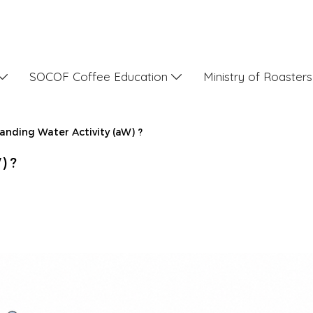
SOCOF Coffee Education
Ministry of Roaster
anding Water Activity (aW) ?
) ?