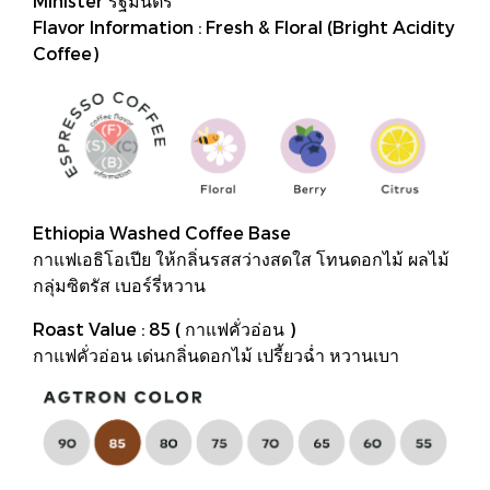
Minister รัฐมนตรี
Flavor​ Information : Fresh & Floral (Bright Acidity
Coffee)
Ethiopia Washed Coffee Base
กาแฟเอธิโอเปีย ให้กลิ่นรสสว่างสดใส โทนดอกไม้ ผลไม้
กลุ่มซิตรัส เบอร์รี่หวาน
Roast Value : 85 ( กาแฟคั่วอ่อน )
กาแฟคั่วอ่อน เด่นกลิ่นดอกไม้ เปรี้ยวฉ่ำ หวานเบา