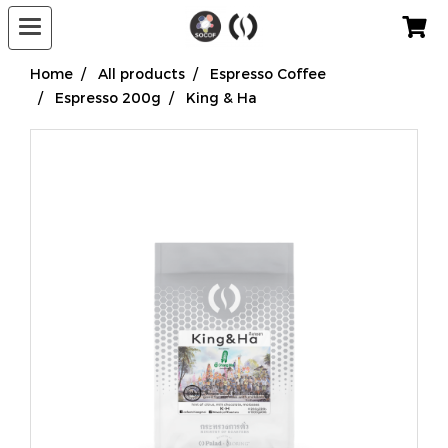
Home
All products
Espresso Coffee
Espresso 200g
King & Ha