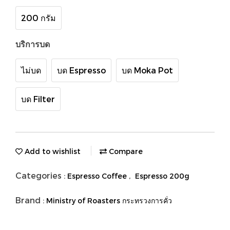
200 กรัม
บริการบด
ไม่บด
บด Espresso
บด Moka Pot
บด Filter
Add to wishlist
Compare
Categories :
,
Espresso Coffee
Espresso 200g
Brand :
Ministry of Roasters กระทรวงการคั่ว