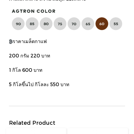
ราคาเมล็ดกาแฟ
200 กรัม 220 บาท
1 กิโล 600 บาท
5 กิโลขึ้นไป กิโลละ 550 บาท
Related Product