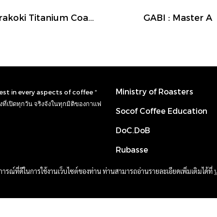
Akirakoki Titanium Coated Glass Server
GABI : Master A
Ministry of Roasters
nest in every aspects of coffee “
ที่เปิดทุกวัน จริงจังในทุกมิติของกาแฟ
Socof Coffee Education
DoC.DoB
Rubasse
บการณ์ที่ดีในการใช้งานเว็บไซต์ของท่าน ท่านสามารถอ่านรายละเอียดเพิ่มเติมได้ที่