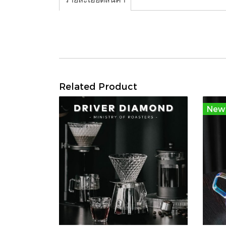
Related Product
New