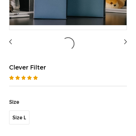
Clever Filter
Size
Size L