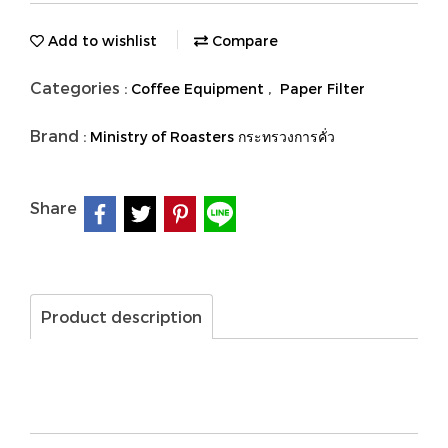
Add to wishlist
Compare
Categories :
,
Coffee Equipment
Paper Filter
Brand :
Ministry of Roasters กระทรวงการคั่ว
Share
Product description