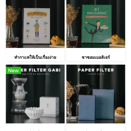
ทำกาแฟให้เป็นเรื่องง่าย
ชาซอมเมอลิเยร์
New