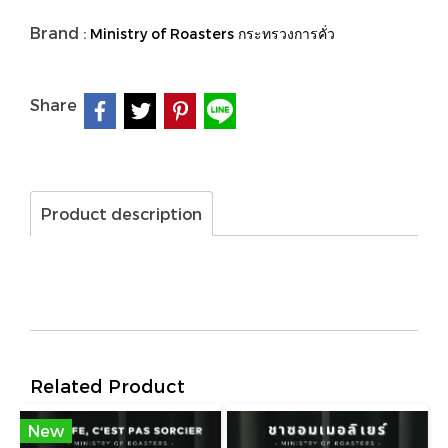
Brand :
Ministry of Roasters กระทรวงการคั่ว
Share
Product description
Related Product
New