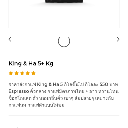
King & Ha 5+ Kg
ราคาส่งกาแฟ King & Ha 5 กิโลขึ้นไป กิโลละ 550 บาท
Espresso คั่วกลาง กาแฟมิตรภาพไทย + ลาว หวานโทน
ช็อกโกแลต ถั่ว หอมกลิ่นคั่ว เบาๆ ส้มปลายๆ เหมาะกับ
กาแฟนม กาแฟดำแบบไม่ขม