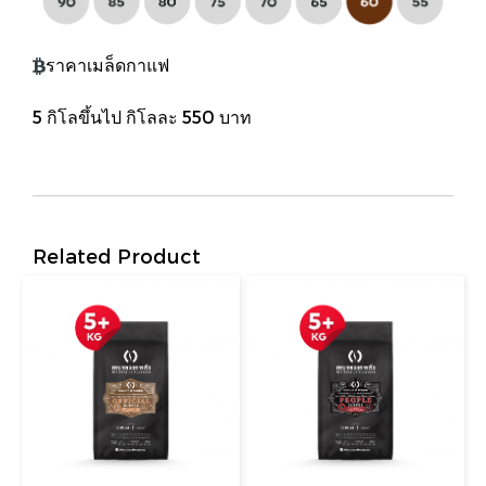
ราคาเมล็ดกาแฟ
5 กิโลขึ้นไป กิโลละ 550 บาท
Related Product