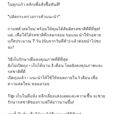
ในทุกแก้ว คลิกเพื่อสั่งซื้อทันที!
"ปลัดกระทรวงการคั่วแนะนำ"
กาแฟคั่วสดใหม่ พร้อมให้คุณได้สัมผัสรสชาติที่ดีที่สุด!
แต่…เพื่อให้ได้รสชาติที่กลมกล่อม ขอแนะนำให้รอคาย
แก๊สประมาณ 7 วัน (นับจากวันที่คั่ว) แล้วค่อยนำไปชง
นะ!
วิธีเก็บรักษาเพื่อคงคุณภาพที่ดีที่สุด
ยังไม่เปิดถุง – เก็บได้นาน 3 เดือน โดยยังคงคุณภาพและ
รสชาติที่ดี
เปิดถุงแล้ว – แนะนำให้ใช้ให้หมดภายใน 1 เดือน เพื่อ
ความสดใหม่ หอมอร่อย
Tip: เก็บในที่แห้ง หลีกเลี่ยงแสงแดดและความชื้น จะช่วย
รักษารสชาติของกาแฟให้ยาวนานขึ้น!