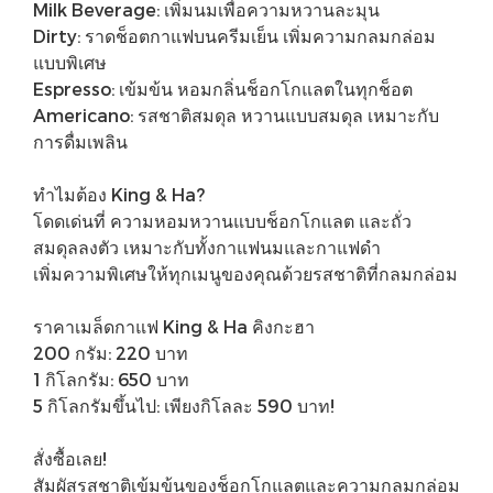
Milk Beverage: เพิ่มนมเพื่อความหวานละมุน
Dirty: ราดช็อตกาแฟบนครีมเย็น เพิ่มความกลมกล่อม
แบบพิเศษ
Espresso: เข้มข้น หอมกลิ่นช็อกโกแลตในทุกช็อต
Americano: รสชาติสมดุล หวานแบบสมดุล เหมาะกับ
การดื่มเพลิน
ทำไมต้อง King & Ha?
โดดเด่นที่ ความหอมหวานแบบช็อกโกแลต และถั่ว
สมดุลลงตัว เหมาะกับทั้งกาแฟนมและกาแฟดำ
เพิ่มความพิเศษให้ทุกเมนูของคุณด้วยรสชาติที่กลมกล่อม
ราคาเมล็ดกาแฟ King & Ha คิงกะฮา
200 กรัม: 220 บาท
1 กิโลกรัม: 650 บาท
5 กิโลกรัมขึ้นไป: เพียงกิโลละ 590 บาท!
สั่งซื้อเลย!
สัมผัสรสชาติเข้มข้นของช็อกโกแลตและความกลมกล่อม