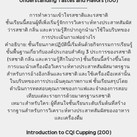
Understanding Tastes and Flavors (100)
การทำความเข้าใจรสชาติและรสชาติ
ชั้นเรียนนี้สอนผู้ที่เพิ่งเริ่มรู้จักการวิเคราะห์ทางประสาทสัมผัส
ว่ารสชาติ กลิ่น และความรู้สึกปากถูกนำมาใช้ในบริบทของ
การประเมินกาแฟอย่างไร
คำอธิบาย: ชั้นเรียนภาคปฏิบัตินี้เริ่มต้นด้วยกิจกรรมการเรียนรู้
ขั้นพื้นฐานเกี่ยวกับองค์ประกอบสำคัญ 3 ประการของรสชาติ
(รสชาติ กลิ่น และความรู้สึกในปาก) ชั้นเรียนนี้สร้างขึ้นโดย
การแนะนำเครื่องมือวิเคราะห์ทางประสาทสัมผัสมาตรฐาน
สำหรับการอ้างอิงกลิ่นและรสชาติ และใช้เครื่องมือเหล่านั้น
ในบริบทของการประเมินคุณภาพกาแฟ ชั้นเรียนสรุปโดย
ดำเนินการทดสอบคุณภาพของกาแฟและจำลองการสอบ
เทียบแต่ละรายการด้วยมาตรฐานรสชาติ
เหมาะสำหรับใคร: ผู้ที่สนใจชั้นเรียนระดับเริ่มต้นที่สร้าง
รากฐานสำหรับการวิเคราะห์ทางประสาทสัมผัสของอาหาร
และเครื่องดื่ม
Introduction to CQI Cupping (200)