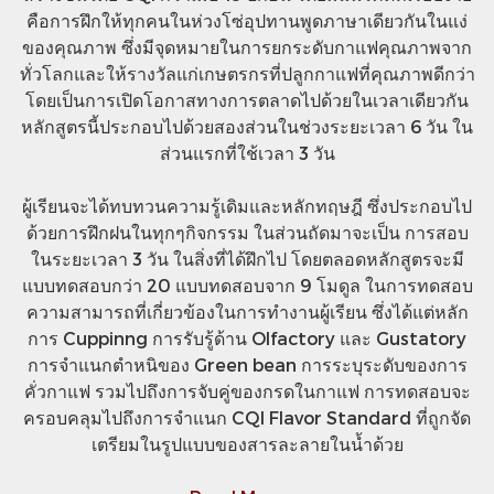
คือการฝึกให้ทุกคนในห่วงโซ่อุปทานพูดภาษาเดียวกันในแง่
ของคุณภาพ ซึ่งมีจุดหมายในการยกระดับกาแฟคุณภาพจาก
ทั่วโลกและให้รางวัลแก่เกษตรกรที่ปลูกกาแฟที่คุณภาพดีกว่า
โดยเป็นการเปิดโอกาสทางการตลาดไปด้วยในเวลาเดียวกัน
หลักสูตรนี้ประกอบไปด้วยสองส่วนในช่วงระยะเวลา 6 วัน ใน
ส่วนแรกที่ใช้เวลา 3 วัน
ผู้เรียนจะได้ทบทวนความรู้เดิมและหลักทฤษฎี ซึ่งประกอบไป
ด้วยการฝึกฝนในทุกๆกิจกรรม ในส่วนถัดมาจะเป็น การสอบ
ในระยะเวลา 3 วัน ในสิ่งที่ได้ฝึกไป โดยตลอดหลักสูตรจะมี
แบบทดสอบกว่า 20 แบบทดสอบจาก 9 โมดูล ในการทดสอบ
ความสามารถที่เกี่ยวข้องในการทำงานผู้เรียน ซึ่งได้แต่หลัก
การ Cuppinng การรับรู้ด้าน Olfactory และ Gustatory
การจำแนกตำหนิของ Green bean การระบุระดับของการ
คั่วกาแฟ รวมไปถึงการจับคู่ของกรดในกาแฟ การทดสอบจะ
ครอบคลุมไปถึงการจำแนก CQI Flavor Standard ที่ถูกจัด
เตรียมในรูปแบบของสารละลายในน้ำด้วย