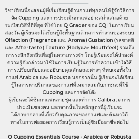
วิชาเรียนนี้จะสอนผู้ที่เริ่มเรียนรู้ด้านกาแฟทุกคนให้รู้จักวิธีการ
จัด Cupping และการประเมินกาแฟอย่างสม่ำเสมอด้วย
ระเบียบวิธีที่ดีที่สุด ที่ใช้โดย Q Grader ของ CQI ในการเรียน
สองวัน ผู้เรียนจะได้เรียนรู้ถึงพื้นฐานด้านการทำงานของระบบ
Olfaction (Fragrance และ Aroma) Gustation (รสชาสติ
และ Aftertaste) Texture (Bodyและ Mouthfeel) รวมถึง
การระลึกถึงกลิ่นที่อยู่ในความทรงจำ โดยผู้เรียนจะได้นำองค์
ความรู้ดังกล่าวมาใช้ในการเรียนรู้ในการทำความเข้าใจวิธี
การเปรียบเทียบและอธิบายคุณลักษณะต่างๆ ที่พบเจอทั้งใน
กาแฟ Arabica และ Robusta นอกจากนั้น ผู้เรียนจะได้เรียน
รู้ในการหาปริมาณของกาแฟที่เหมาะสมกับภาชนะที่ใช้
Cupping และการจัดโต๊ะ
ผู้เรียนจะได้ชิมกาแฟหลายชุด และทำการ Calibrate การ
ประเมินของตน นอกจากนั้นในหลักสูตรนี้ผู้เรียนจะ
ได้ภาษากลางที่เกี่ยวกับคุณภาพของกาแฟและค้นหาวิถี
ทางในการต่อยอดการเรียนรู้การเป็นผู้ชิมมืออาชีพต่อไป
Q Cupping Essentials Course - Arabica or Robusta