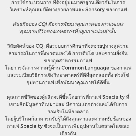
การใช้กระบวนการ ที่ตั้งอยู่บนมาตรฐานเดียวกันในการ
วิเคราะห์คุณสมบัติทางกายภาพและ Sensory ของกาแฟ
พันธกิจของ CQI คือการพัฒนาคุณภาพของกาแฟและ
คุณภาพชีวิตของเกษตรกรที่ปลูกกาแฟเหล่านั้น
วิสัยทัศน์ของ CQI คือระบบการศึกษาที่จะช่วยปูทางสู่ความ
สามารถในการพึ่งพาตนเองได้ การเติบโต และความยั่งยืน
ของอุตสาหกรรมกาแฟ
โดยการจัดการความรู้ด้าน Common Language ของกาแฟ
และระเบียบวิธีการเชิงวิทยาศาสตร์ที่ดีที่สุดตลอดทั้ง ห่วงโซ่
อุปทานกาแฟ เพื่อพัฒนาคุณภาพให้ดีขึ้น
คุณภาพชีวิตของผู้ผลิตจะดีขึ้นโดยการที่กาแฟ Specialty
ที่
เขาผลิตมีมูลค่าที่เหมาะสม มีความแตกต่างและได้รับการ
ยอมรับในท้องตลาด
โดยผู้บริโภคก็สามารถรับรู้ได้ถึงคุณค่าและความซับซ้อนของ
กาแฟ Specialty ซึ่งจะเป็นการเพิ่มอุปทานในตลาดในขณะ
เดียวกัน