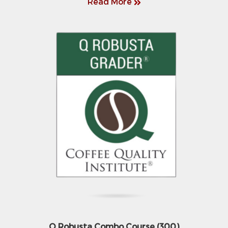
Read More
Q Robusta Combo Course (300)