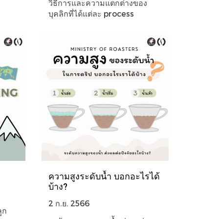
วิธีการและความแตกต่างของ
บุคลิกที่ได้แต่ละ process
ความสูงระดับน้ำ บอกอะไรได้
บ้าง?
2 ก.ย. 2566
ลูก