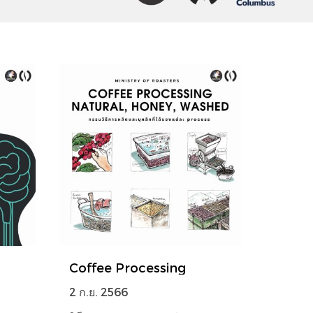
Coffee Processing
2 ก.ย. 2566