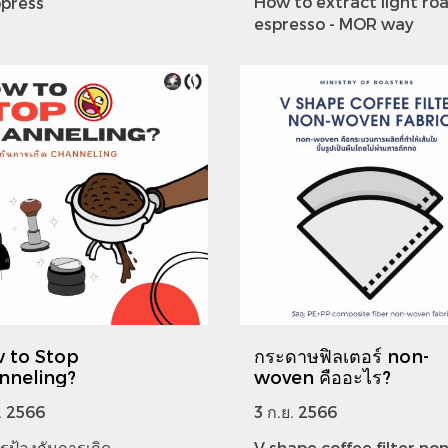
How to extract light ro
press
espresso - MOR way
o Stop
กระดาษฟิลเตอร์ non-
nneling?
woven คืออะไร?
. 2566
3 ก.ย. 2566
ารป้องกันการเกิด
V shape coffee filter​ non