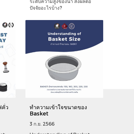
ระดับความสูงของน้ำ ส่งผลต่อ
ปัจจัยอะไรบ้าง?
คั่ว
ทำความเข้าใจขนาดของ
Basket
3 ก.ย. 2566