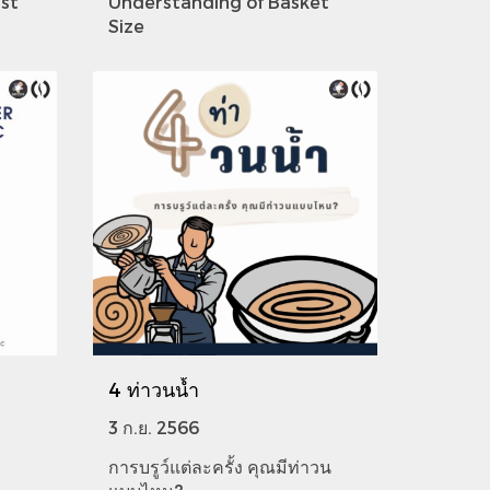
ast
Understanding of Basket
Size
4 ท่าวนน้ำ
3 ก.ย. 2566
การบรูว์แต่ละครั้ง คุณมีท่าวน
-