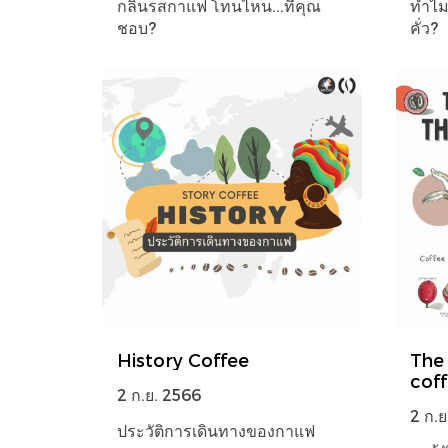
กลิ่นรสกาแฟ โทนไหน...ที่คุณ
ทำไม
ชอบ?
คั่ว?
History Coffee
The
coff
2 ก.ย. 2566
2 ก.ย
ประวัติการเดินทางของกาแฟ