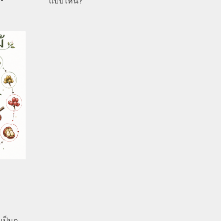
แบบไหน?
เป็นก