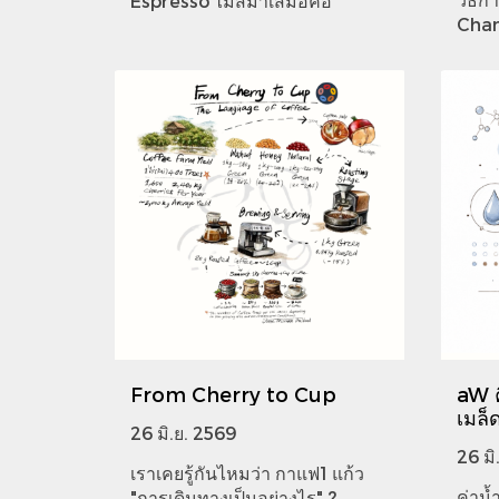
Espresso ไม่สม่ำเสมอคือ
Chan
From Cherry to Cup
aW ค
เมล็
26 มิ.ย. 2569
26 มิ
เราเคยรู้กันไหมว่า กาแฟ1 แก้ว
ค่าน้
"การเดินทางเป็นอย่างไร" ?