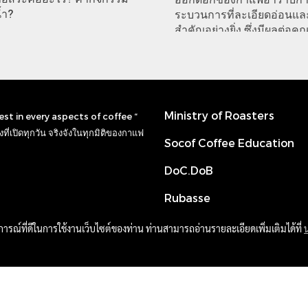
้ำ?
ระบวนการที่ละเอียดอ่อนแล
สำคัญอย่างยิ่ง ซึ่งมีผลต่อค
ของกาแฟในถ้วยที่เราดื่ม
Ministry of Roasters
nest in every aspects of coffee “
ที่เปิดทุกวัน จริงจังในทุกมิติของกาแฟ
Socof Coffee Education
DoC.DoB
Rubasse
บการณ์ที่ดีในการใช้งานเว็บไซต์ของท่าน ท่านสามารถอ่านรายละเอียดเพิ่มเติมได้ที่
Powered by
MakeWebEasy.com