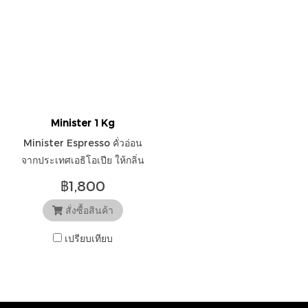
Minister 1 Kg
Minister Espresso คั่วอ่อน
จากประเทศเอธิโอเปีย ให้กลิ่น
รสสว่างสดใส โทนดอกไม้ ผล
฿1,800
ไม้กลุ่มซิตรัส เบอร์รี่หวาน
สั่งซื้อสินค้า
เปรียบเทียบ