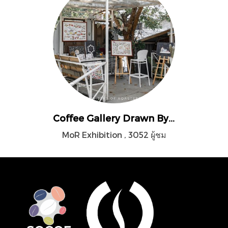
Coffee Gallery Drawn By June
MoR Exhibition
,
3052 ผู้ชม