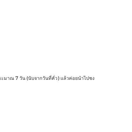
ระมาณ 7 วัน (นับจากวันที่คั่ว) แล้วค่อยนำไปชง