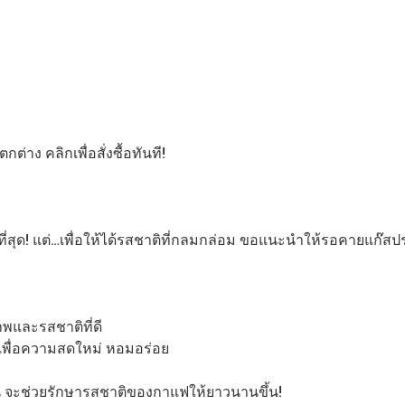
าง คลิกเพื่อสั่งซื้อทันที!
ีที่สุด! แต่…เพื่อให้ได้รสชาติที่กลมกล่อม ขอแนะนำให้รอคายแก๊สป
ภาพและรสชาติที่ดี
 เพื่อความสดใหม่ หอมอร่อย
ื้น จะช่วยรักษารสชาติของกาแฟให้ยาวนานขึ้น!