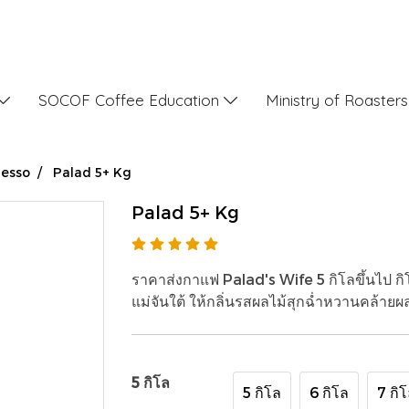
SOCOF Coffee Education
Ministry of Roaster
resso
Palad 5+ Kg
Palad 5+ Kg
ราคาส่งกาแฟ Palad's Wife 5 กิโลขึ้นไป ก
แม่จันใต้ ให้กลิ่นรสผลไม้สุกฉ่ำหวานคล้ายผ
5 กิโล
5 กิโล
6 กิโล
7 กิ