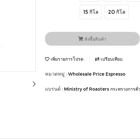
15 กิโล
20 กิโล
สั่งซื้อสินค้า
เพิ่มรายการโปรด
เปรียบเทียบ
หมวดหมู่ :
Wholesale Price Espresso
แบรนด์ :
Ministry of Roasters กระทรวงการคั่