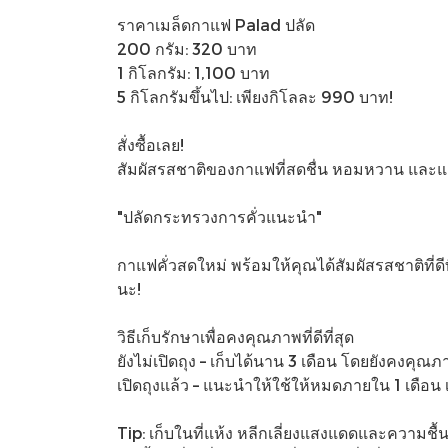
ราคาเมล็ดกาแฟ Palad ปลัด
200 กรัม: 320 บาท
1 กิโลกรัม: 1,100 บาท
5 กิโลกรัมขึ้นไป: เพียงกิโลละ 990 บาท!
สั่งซื้อเลย!
สัมผัสรสชาติของกาแฟที่สดชื่น หอมหวาน และแตกต่
"ปลัดกระทรวงการคั่วแนะนำ"
กาแฟคั่วสดใหม่ พร้อมให้คุณได้สัมผัสรสชาติที่ด
นะ!
วิธีเก็บรักษาเพื่อคงคุณภาพที่ดีที่สุด
ยังไม่เปิดถุง – เก็บได้นาน 3 เดือน โดยยังคงคุณ
เปิดถุงแล้ว – แนะนำให้ใช้ให้หมดภายใน 1 เดือน
Tip: เก็บในที่แห้ง หลีกเลี่ยงแสงแดดและความช