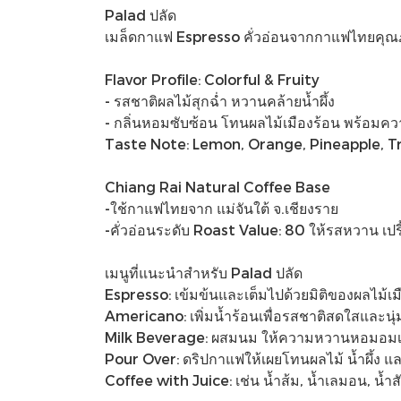
Palad ปลัด
เมล็ดกาแฟ Espresso คั่วอ่อนจากกาแฟไทยคุณภ
Flavor Profile: Colorful & Fruity
- รสชาติผลไม้สุกฉ่ำ หวานคล้ายน้ำผึ้ง
- กลิ่นหอมซับซ้อน โทนผลไม้เมืองร้อน พร้อมคว
Taste Note: Lemon, Orange, Pineapple, Tr
Chiang Rai Natural Coffee Base
-ใช้กาแฟไทยจาก แม่จันใต้ จ.เชียงราย
-คั่วอ่อนระดับ Roast Value: 80 ให้รสหวาน เปร
เมนูที่แนะนำสำหรับ Palad ปลัด
Espresso: เข้มข้นและเต็มไปด้วยมิติของผลไม้เม
Americano: เพิ่มน้ำร้อนเพื่อรสชาติสดใสและนุ
Milk Beverage: ผสมนม ให้ความหวานหอมอมเป
Pour Over: ดริปกาแฟให้เผยโทนผลไม้ น้ำผึ้ง แล
Coffee with Juice: เช่น น้ำส้ม, น้ำเลมอน, น้