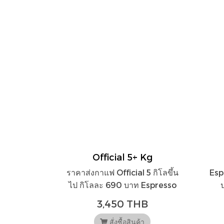
Official 5+ Kg
ราคาส่งกาแฟ Official 5 กิโลขึ้น
Esp
ไป กิโลละ 690 บาท Espresso
คั่วกลาง จากประเทศบราซิล
ช็อ
3,450 THB
หวานโทนช็อกโกแลต ถั่ว และ
หอมกลิ่นคั่วเบาๆ
สั่งซื้อสินค้า