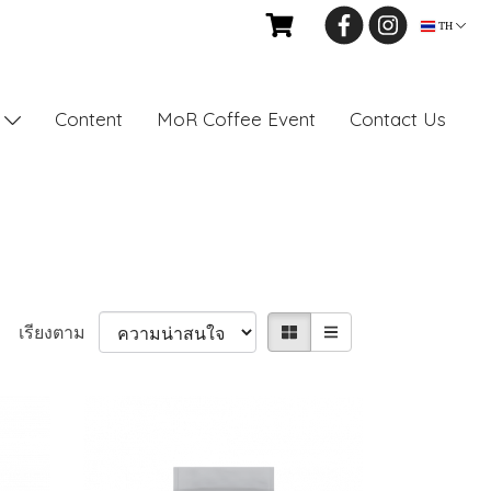
TH
Content
MoR Coffee Event
Contact Us
s
เรียงตาม