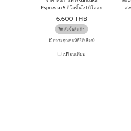
ราคาส่งกาแฟ Akuntuka
Esp
Espresso 5 กิโลขึ้นไป กิโลละ
สเพ
1700 บาท คั่วอ่อน ให้กลิ่นรสผล
ไม
6,600 THB
ไม้โทนองุ่น หอมดอกไม้อ่อนๆ
บลูเบอร์รี่ และน้ำผึ้ง
สั่งซื้อสินค้า
(มีหลายคุณสมบัติให้เลือก)
เปรียบเทียบ