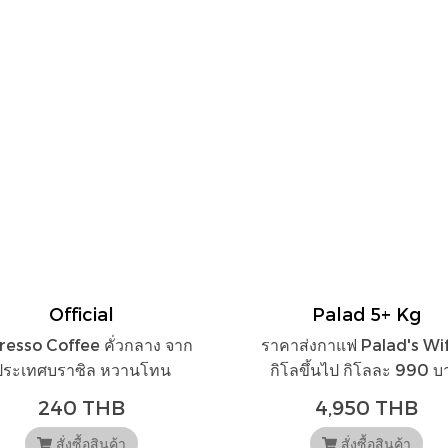
Official
Palad 5+ Kg
resso Coffee คั่วกลาง จาก
ราคาส่งกาแฟ Palad's Wi
ประเทศบราซิล หวานโทน
กิโลขึ้นไป กิโลละ 990 บ
กโกแลต ถั่ว และหอมกลิ่นคั่ว
Espresso คั่วอ่อน จากไ
240 THB
4,950 THB
เบาๆ
แม่จันใต้ ให้กลิ่นรสผลไม้สุ
สั่งซื้อสินค้า
หวานคล้ายผลไม้เมืองร้อน 
สั่งซื้อสินค้า