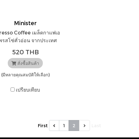
Minister
resso Coffee เมล็ดกาแฟเอ
พรสโซ่คั่วอ่อน จากประเทศ
ิโอเปีย ให้กลิ่นรสสว่างสดใส
520 THB
นดอกไม้ ผลไม้กลุ่มซิตรัส
เบอร์รี่หวาน
สั่งซื้อสินค้า
(มีหลายคุณสมบัติให้เลือก)
เปรียบเทียบ
First
1
2
Last