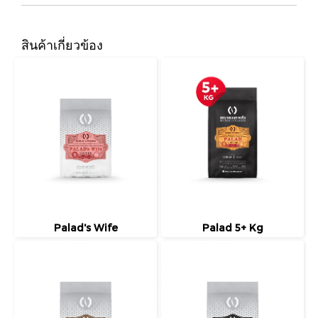
สินค้าเกี่ยวข้อง
Palad's Wife
Palad 5+ Kg