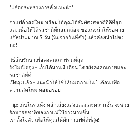
"ปลัดกระทรวงการคั่วแนะนำ"
กาแฟคั่วสดใหม่ พร้อมให้คุณได้สัมผัสรสชาติที่ดีที่สุด!
แต่…เพื่อให้ได้รสชาติที่กลมกล่อม ขอแนะนำให้รอคาย
แก๊สประมาณ 7 วัน (นับจากวันที่คั่ว) แล้วค่อยนำไปชง
นะ!
วิธีเก็บรักษาเพื่อคงคุณภาพที่ดีที่สุด
ยังไม่เปิดถุง – เก็บได้นาน 3 เดือน โดยยังคงคุณภาพและ
รสชาติที่ดี
เปิดถุงแล้ว – แนะนำให้ใช้ให้หมดภายใน 1 เดือน เพื่อ
ความสดใหม่ หอมอร่อย
Tip: เก็บในที่แห้ง หลีกเลี่ยงแสงแดดและความชื้น จะช่วย
รักษารสชาติของกาแฟให้ยาวนานขึ้น!
เราตั้งใจคั่ว เพื่อให้คุณได้ดื่มกาแฟที่ดีที่สุด!