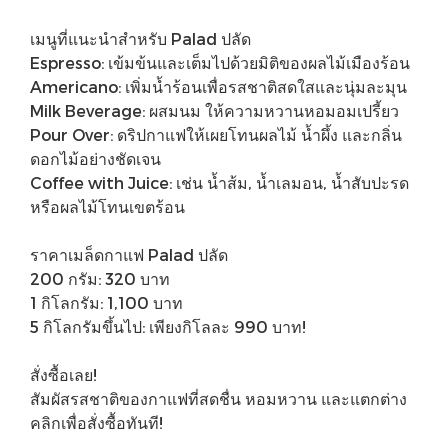
เมนูที่แนะนำสำหรับ Palad ปลัด
Espresso: เข้มข้นและเต็มไปด้วยมิติของผลไม้เมืองร้อน
Americano: เพิ่มน้ำร้อนเพื่อรสชาติสดใสและนุ่มละมุน
Milk Beverage: ผสมนม ให้ความหวานหอมอมเปรี้ยว
Pour Over: ดริปกาแฟให้เผยโทนผลไม้ น้ำผึ้ง และกลิ่น
ดอกไม้อย่างชัดเจน
Coffee with Juice: เช่น น้ำส้ม, น้ำเลมอน, น้ำสับปะรด
หรือผลไม้โทนเขตร้อน
ราคาเมล็ดกาแฟ Palad ปลัด
200 กรัม: 320 บาท
1 กิโลกรัม: 1,100 บาท
5 กิโลกรัมขึ้นไป: เพียงกิโลละ 990 บาท!
สั่งซื้อเลย!
สัมผัสรสชาติของกาแฟที่สดชื่น หอมหวาน และแตกต่าง
คลิกเพื่อสั่งซื้อทันที!