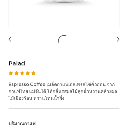
Palad
Espresso Coffee เมล็ดกาแฟเอสเพรสโซ่คั่วอ่อน จาก
กาแฟไทย แม่จันใต้ ให้กลิ่นรสผลไม้สุกฉ่ำหวานคล้ายผล
ไม้เมืองร้อน หวานโทนน้ำผึ้ง
ปริมาณกาแฟ