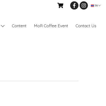
TH
Content
MoR Coffee Event
Contact Us
s